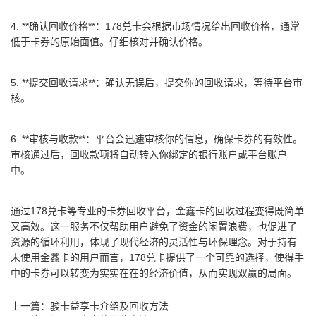
4. **确认回收价格**：178兑卡会根据市场情况给出回收价格，通常
低于卡券的原始面值。仔细核对并确认价格。
5. **提交回收请求**：确认无误后，提交你的回收请求，等待平台审
核。
6. **审核与收款**：平台会迅速审核你的信息，确保卡券的有效性。
审核通过后，回收款项将自动转入你绑定的银行账户或平台账户
中。
通过178兑卡等专业的卡券回收平台，金鑫卡的回收过程变得既简单
又高效。这一服务不仅帮助用户避免了资金的闲置浪费，也促进了
资源的循环利用，体现了现代经济的灵活性与环保理念。对于持有
未使用金鑫卡的用户而言，178兑卡提供了一个可靠的选择，使得手
中的卡券可以转变为实实在在的经济价值，从而实现双赢的局面。
上一篇：
骏卡益享卡介绍及回收方法