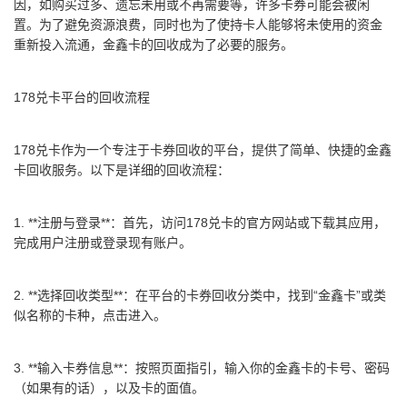
因，如购买过多、遗忘未用或不再需要等，许多卡券可能会被闲
置。为了避免资源浪费，同时也为了使持卡人能够将未使用的资金
重新投入流通，金鑫卡的回收成为了必要的服务。
178兑卡平台的回收流程
178兑卡作为一个专注于卡券回收的平台，提供了简单、快捷的金鑫
卡回收服务。以下是详细的回收流程：
1. **注册与登录**：首先，访问
178兑卡的官方网站
或下载其应用，
完成用户注册或登录现有账户。
2. **选择回收类型**：在平台的卡券回收分类中，找到“金鑫卡”或类
似名称的卡种，点击进入。
3. **输入卡券信息**：按照页面指引，输入你的金鑫卡的卡号、密码
（如果有的话），以及卡的面值。