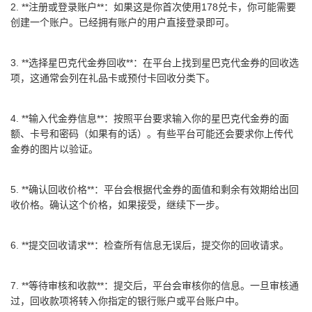
2. **注册或登录账户**：如果这是你首次使用178兑卡，你可能需要
创建一个账户。已经拥有账户的用户直接登录即可。
3. **选择星巴克代金券回收**：在平台上找到星巴克代金券的回收选
项，这通常会列在礼品卡或预付卡回收分类下。
4. **输入代金券信息**：按照平台要求输入你的星巴克代金券的面
额、卡号和密码（如果有的话）。有些平台可能还会要求你上传代
金券的图片以验证。
5. **确认回收价格**：平台会根据代金券的面值和剩余有效期给出回
收价格。确认这个价格，如果接受，继续下一步。
6. **提交回收请求**：检查所有信息无误后，提交你的回收请求。
7. **等待审核和收款**：提交后，平台会审核你的信息。一旦审核通
过，回收款项将转入你指定的银行账户或平台账户中。