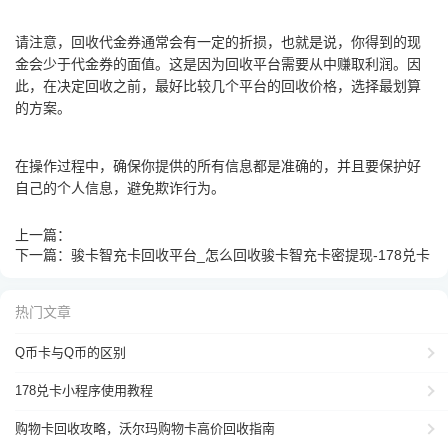
请注意，回收代金券通常会有一定的折损，也就是说，你得到的现
金会少于代金券的面值。这是因为回收平台需要从中赚取利润。因
此，在决定回收之前，最好比较几个平台的回收价格，选择最划算
的方案。
在操作过程中，确保你提供的所有信息都是准确的，并且要保护好
自己的个人信息，避免欺诈行为。
上一篇：
下一篇：
骏卡智充卡回收平台_怎么回收骏卡智充卡密提现-178兑卡
热门文章
Q币卡与Q币的区别
178兑卡小程序使用教程
购物卡回收攻略，沃尔玛购物卡高价回收指南