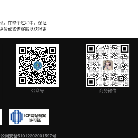
现。在整个过程中，保证
评价或咨询客服以获得更
公众号
商务微信
公网安备51012202001597号