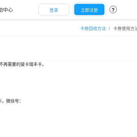
助中心
?
登录
立即注册
卡券回收方法
/
卡券使用方
不再需要的骏卡瑞丰卡，
卡，微信号：