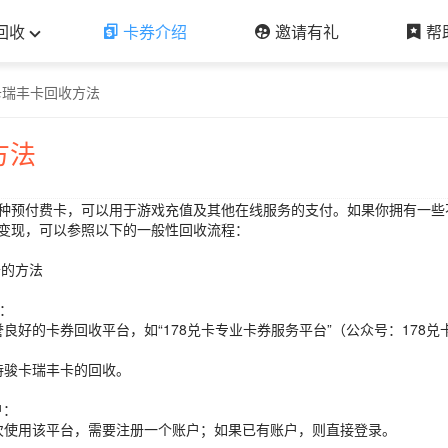
回收
卡券介绍
邀请有礼
帮
卡瑞丰卡回收方法
方法
种预付费卡，可以用于游戏充值及其他在线服务的支付。如果你拥有一些
变现，可以参照以下的一般性回收流程：
的方法
台：
誉良好的卡券回收平台，如“178兑卡专业卡券服务平台”（公众号：178兑
持骏卡瑞丰卡的回收。
户：
次使用该平台，需要注册一个账户；如果已有账户，则直接登录。