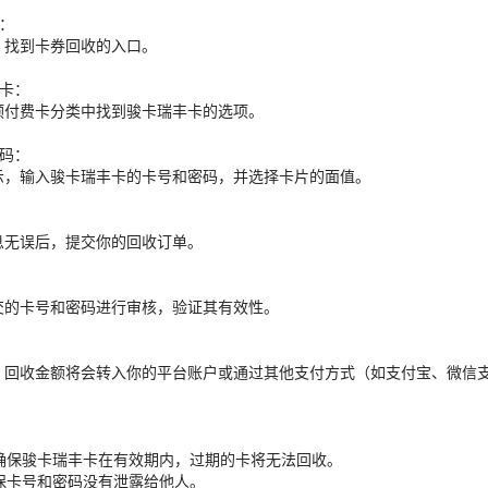
面：
，找到卡券回收的入口。
丰卡：
预付费卡分类中找到骏卡瑞丰卡的选项。
密码：
示，输入骏卡瑞丰卡的卡号和密码，并选择卡片的面值。
息无误后，提交你的回收订单。
交的卡号和密码进行审核，验证其有效性。
，回收金额将会转入你的平台账户或通过其他支付方式（如支付宝、微信
：确保骏卡瑞丰卡在有效期内，过期的卡将无法回收。
确保卡号和密码没有泄露给他人。