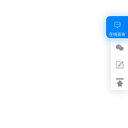
在线咨询
关注
微信
建议
反馈
返回
顶部