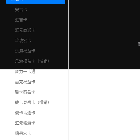
安吉卡
汇吉卡
汇元商通卡
玲珑宏卡
乐游权益卡
乐游权益卡（慢销）
聚力一卡通
惠充权益卡
骏卡泰岳卡
骏卡泰岳卡（慢销）
骏卡话通卡
汇元盛游卡
糖果宏卡