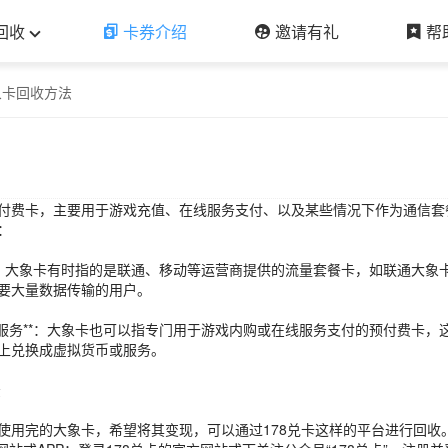
回收
卡券介绍
邀请有礼
帮
象卡回收方法
付费卡，主要用于游戏充值、在线服务支付、以及某些情况下作为通信套
：
套餐**：大象卡有时指的是联通、移动等运营商提供的流量套餐卡，如联通大
要大量数据传输的用户。
及在线服务**：大象卡也可以指专门用于游戏内购或在线服务支付的预付费卡
上兑换成虚拟货币或服务。
法
使用完的大象卡，希望将其变现，可以通过178兑卡这样的平台进行回收