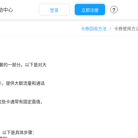
助中心
?
登录
立即注册
卡券回收方法
/
卡券使用方
餐的一部分。以下是对大
象卡，提供大额流量和通话
，这些卡通常有固定面值，
。以下是具体步骤：