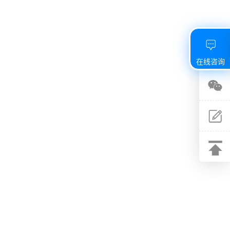
在线咨询
关注
微信
建议
反馈
返回
顶部