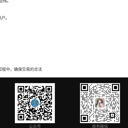
并登陆。
；
账户。
过程中，确保交易的合法
公众号
商务微信