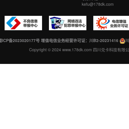
kefu@178dk.com
蜀ICP备2023020177号
增值电信业务经营许可证：川B2-20231416
川
Copyright © 2024 www.178dk.com 四川兑卡科技