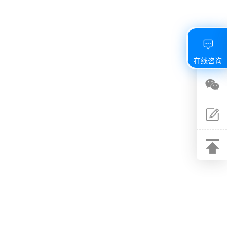
在线咨询
关注
微信
建议
反馈
返回
顶部