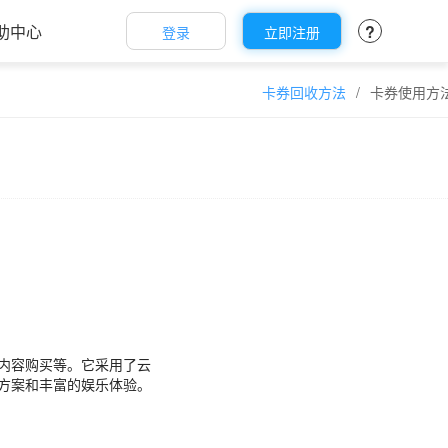
助中心
?
登录
立即注册
卡券回收方法
/
卡券使用方
内容购买等。它采用了云
方案和丰富的娱乐体验。