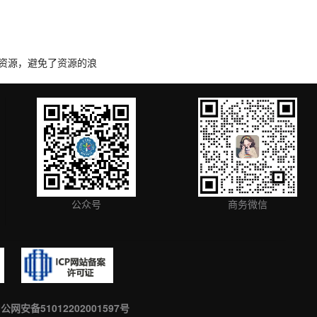
资源，避免了资源的浪
公众号
商务微信
公网安备51012202001597号