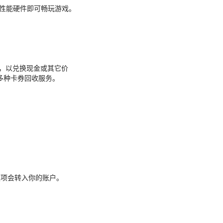
高性能硬件即可畅玩游戏。
，以兑换现金或其它价
多种卡券回收服务。
收款项会转入你的账户。