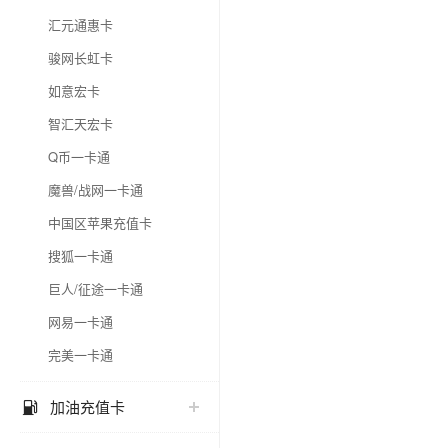
汇元通惠卡
骏网长虹卡
如意宏卡
智汇天宏卡
Q币一卡通
魔兽/战网一卡通
中国区苹果充值卡
搜狐一卡通
巨人/征途一卡通
网易一卡通
完美一卡通
加油充值卡
