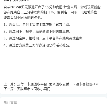
自从2012年汇元银通开启了“五分钟商圈”计划以后，游戏玩家就能
够在距离自己五分钟以内的报刊亭、便利店、网吧、电脑城等售卡
终端买到不同面值的骏卡。
1、购买汇元易付卡实体卡或虚拟卡官方卡密;
2、通过网吧、报亭、经销商线下购买或直充;
3、通过淘宝网、拍拍网、点卡平台等在线购买或直充;
4、通过官方或第三方举办活动获得活动礼品。
上一篇：
云付一卡通回收平台_怎么回收云付一卡通卡密提现-178兑卡
下一篇：
天猫超市卡回收小窍门
热门文章