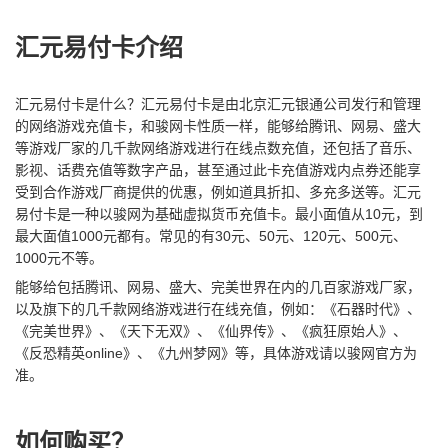
汇元易付卡介绍
汇元易付卡是什么？汇元易付卡是由北京汇元银通公司发行和管理
的网络游戏充值卡，和骏网卡性质一样，能够给腾讯、网易、盛大
等游戏厂家的几千款网络游戏进行在线点数充值，还包括了音乐、
影视、话费充值等数字产品，甚至通过此卡充值游戏内点券还能享
受到合作游戏厂商提供的优惠，例如道具折扣、多充多送等。汇元
易付卡是一种以骏网为基础虚拟货币充值卡。最小面值从10元，到
最大面值1000元都有。常见的有30元、50元、120元、500元、
1000元不等。
能够给包括腾讯、网易、盛大、完美世界在内的几百家游戏厂家，
以及旗下的几千款网络游戏进行在线充值，例如：《石器时代》、
《完美世界》、《天下无双》、《仙界传》、《疯狂原始人》、
《反恐精英online》、《九州梦网》等，具体游戏请以骏网官方为
准。
如何购买？