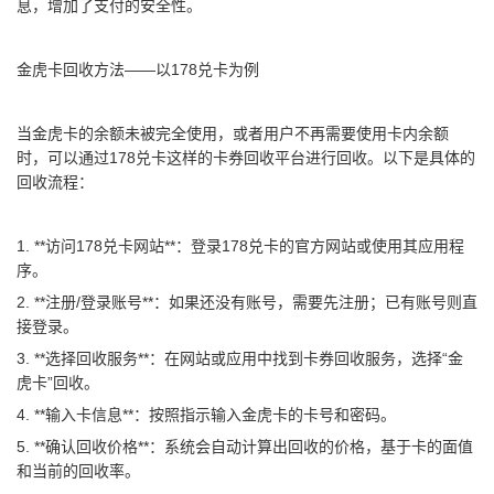
息，增加了支付的安全性。
金虎卡回收方法——以178兑卡为例
当金虎卡的余额未被完全使用，或者用户不再需要使用卡内余额
时，可以通过178兑卡这样的卡券回收平台进行回收。以下是具体的
回收流程：
1. **访问178兑卡网站**：登录
178兑卡的官方网站
或使用其应用程
序。
2. **注册/登录账号**：如果还没有账号，需要先注册；已有账号则直
接登录。
3. **选择回收服务**：在网站或应用中找到卡券回收服务，选择“金
虎卡”回收。
4. **输入卡信息**：按照指示输入金虎卡的卡号和密码。
5. **确认回收价格**：系统会自动计算出回收的价格，基于卡的面值
和当前的回收率。