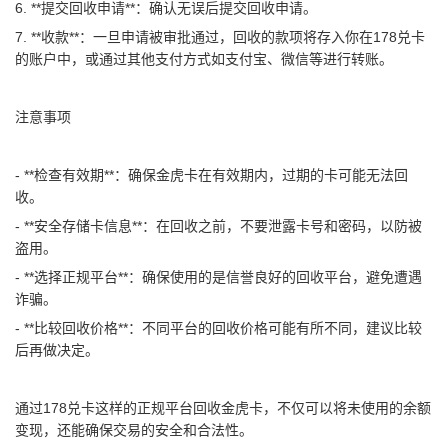
6. **提交回收申请**：确认无误后提交回收申请。
7. **收款**：一旦申请被审批通过，回收的款项将存入你在178兑卡
的账户中，或通过其他支付方式如支付宝、微信等进行转账。
注意事项
- **检查有效期**：确保金虎卡在有效期内，过期的卡可能无法回
收。
- **安全存储卡信息**：在回收之前，不要泄露卡号和密码，以防被
盗用。
- **选择正规平台**：确保使用的是信誉良好的回收平台，避免遭遇
诈骗。
- **比较回收价格**：不同平台的回收价格可能有所不同，建议比较
后再做决定。
通过178兑卡这样的正规平台回收金虎卡，不仅可以将未使用的余额
变现，还能确保交易的安全和合法性。