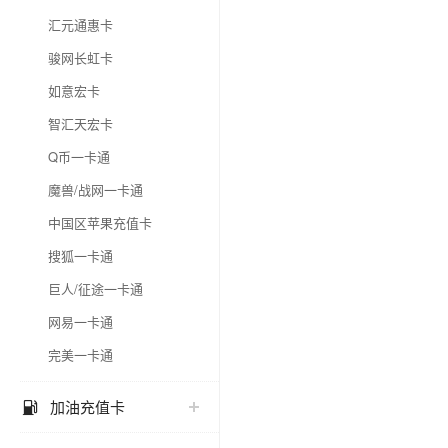
汇元通惠卡
骏网长虹卡
如意宏卡
智汇天宏卡
Q币一卡通
魔兽/战网一卡通
中国区苹果充值卡
搜狐一卡通
巨人/征途一卡通
网易一卡通
完美一卡通
加油充值卡
