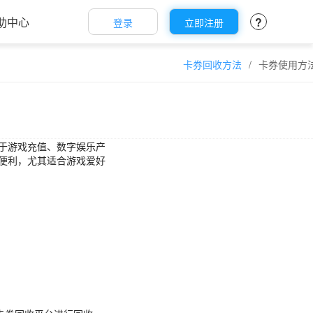
助中心
?
登录
立即注册
卡券回收方法
/
卡券使用方
于游戏充值、数字娱乐产
便利，尤其适合游戏爱好