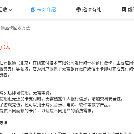
回收
卡券介绍
邀请有礼
帮
元通品卡回收方法
方法
汇元银通（北京）在线支付技术有限公司发行的一种预付费卡，主要应用
服务支付等领域。它为用户提供了无需银行账户或信用卡即可完成支付的
费者。
**：购买后即可使用，无需等待。
**：使用汇元通品卡支付时，无需透露个人银行信息，增加交易安全性。
*：除了游戏充值，还可以用于购买音乐、电影、软件等数字产品。
**：提供不同面额的卡片，以适应不同用户的消费需求。
方法