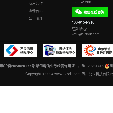
08:00-23:00
商户合作
邀请有礼
微信在线咨询
公司简介
400-6154-910
联系邮箱:
kefu@178dk.com
蜀ICP备2023020177号
增值电信业务经营许可证：川B2-20231416
川
Copyright © 2024 www.178dk.com 四川兑卡科技