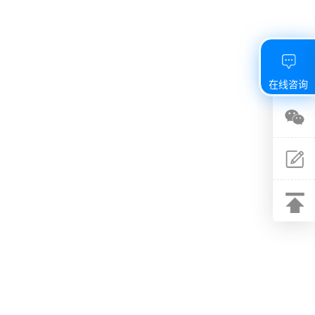
在线咨询
关注
微信
建议
反馈
返回
顶部