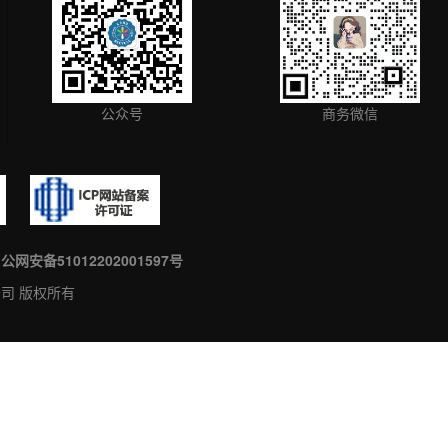
公众号
商务微信
公网安备51012202001597号
有限公司 版权所有