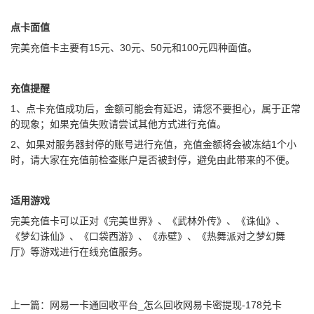
点卡面值
完美充值卡主要有15元、30元、50元和100元四种面值。
充值提醒
1、点卡充值成功后，金额可能会有延迟，请您不要担心，属于正常
的现象；如果充值失败请尝试其他方式进行充值。
2、如果对服务器封停的账号进行充值，充值金额将会被冻结1个小
时，请大家在充值前检查账户是否被封停，避免由此带来的不便。
适用游戏
完美充值卡可以正对《完美世界》、《武林外传》、《诛仙》、
《梦幻诛仙》、《口袋西游》、《赤壁》、《热舞派对之梦幻舞
厅》等游戏进行在线充值服务。
上一篇：
网易一卡通回收平台_怎么回收网易卡密提现-178兑卡