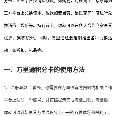
分卡，涵盖了各类消费领域，如购物，可在
淘宝、京东等第
三方平台上兑换使用，
餐饮如
麦当劳、星巴克等门店进行兑
换消费
、娱乐等。持有该卡，你就可以在各大合作商家享受
优惠，累积积分。同时，万里通还会定期推出各种兑换活
动，如折扣、礼品等。
一、万里通积分卡的使用方法
1、注册与激活 首先，你需要在万里通官方网站或相关合作
平台上注册一个账号，并按照提示完成激活过程。激活后，
你就可以开始享受万里通积分卡带来的各种优惠和福利了。