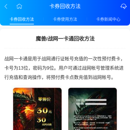
卡券回收方法
卡券回收方法
卡券使用方法
卡券新闻中心
魔兽/战网一卡通回收方法
战网一卡通是用于战网通行证帐号充值的一次性预付费卡，
卡号为13位，密码为9位。用户可通过战网帐号管理系统进
行充值和查询操作，将预付费卡点数充值到战网帐号。