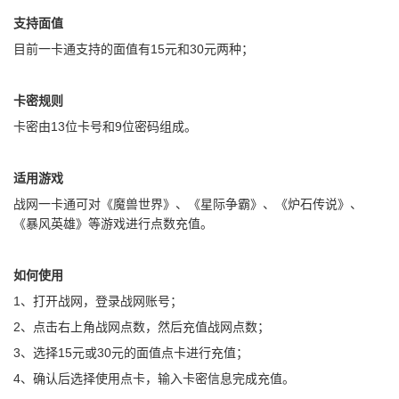
支持面值
目前一卡通支持的面值有15元和30元两种；
卡密规则
卡密由13位卡号和9位密码组成。
适用游戏
战网一卡通可对《魔兽世界》、《星际争霸》、《炉石传说》、
《暴风英雄》等游戏进行点数充值。
如何使用
1、打开战网，登录战网账号；
2、点击右上角战网点数，然后充值战网点数；
3、选择15元或30元的面值点卡进行充值；
4、确认后选择使用点卡，输入卡密信息完成充值。