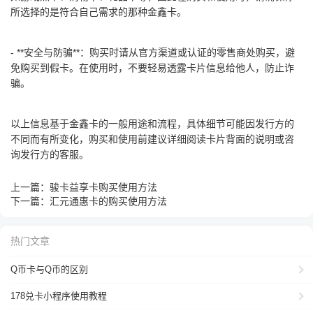
所选择的是符合自己需求的那种金鑫卡。
- **安全与防骗**：购买时请从官方渠道或认证的零售商处购买，避
免购买到假卡。在使用时，不要轻易透露卡片信息给他人，防止诈
骗。
以上信息基于金鑫卡的一般用途和流程，具体细节可能因发行方的
不同而有所变化，购买和使用前建议详细阅读卡片背面的说明或咨
询发行方的客服。
上一篇：
骏卡益享卡购买使用方法
下一篇：
汇元通惠卡的购买使用方法
热门文章
Q币卡与Q币的区别
178兑卡小程序使用教程