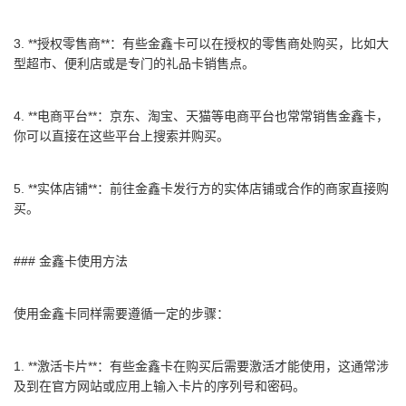
3. **授权零售商**：有些金鑫卡可以在授权的零售商处购买，比如大
型超市、便利店或是专门的礼品卡销售点。
4. **电商平台**：京东、淘宝、天猫等电商平台也常常销售金鑫卡，
你可以直接在这些平台上搜索并购买。
5. **实体店铺**：前往金鑫卡发行方的实体店铺或合作的商家直接购
买。
### 金鑫卡使用方法
使用金鑫卡同样需要遵循一定的步骤：
1. **激活卡片**：有些金鑫卡在购买后需要激活才能使用，这通常涉
及到在官方网站或应用上输入卡片的序列号和密码。