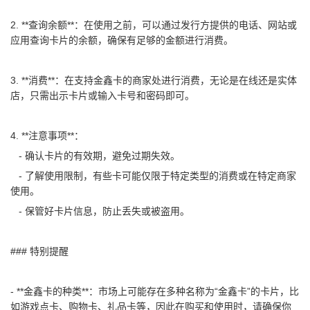
2. **查询余额**：在使用之前，可以通过发行方提供的电话、网站或
应用查询卡片的余额，确保有足够的金额进行消费。
3. **消费**：在支持金鑫卡的商家处进行消费，无论是在线还是实体
店，只需出示卡片或输入卡号和密码即可。
4. **注意事项**：
- 确认卡片的有效期，避免过期失效。
- 了解使用限制，有些卡可能仅限于特定类型的消费或在特定商家
使用。
- 保管好卡片信息，防止丢失或被盗用。
### 特别提醒
- **金鑫卡的种类**：市场上可能存在多种名称为“金鑫卡”的卡片，比
如游戏点卡、购物卡、礼品卡等，因此在购买和使用时，请确保你