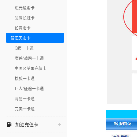
汇元通惠卡
骏网长虹卡
如意宏卡
智汇天宏卡
Q币一卡通
魔兽/战网一卡通
中国区苹果充值卡
搜狐一卡通
巨人/征途一卡通
网易一卡通
完美一卡通
加油充值卡
