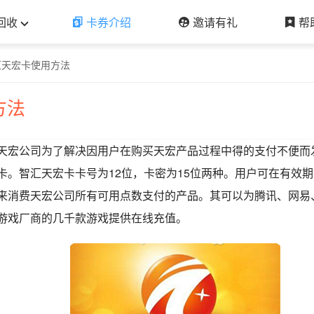
回收
卡券介绍
邀请有礼
帮
汇天宏卡使用方法
方法
天宏公司为了解决因用户在购买天宏产品过程中得的支付不便而
卡。智汇天宏卡卡号为12位，卡密为15位两种。用户可在有效
来消费天宏公司所有可用点数支付的产品。其可以为腾讯、网易
游戏厂商的几千款游戏提供在线充值。