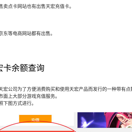
售卖点卡网站也有出售天宏充值卡。
京东等电商网站都有出售。
宏卡余额查询
天宏公司为了方便消费购买和使用天宏产品而发行的一种带有点
市面上大部分游戏充值服务。
照下图方式进行。