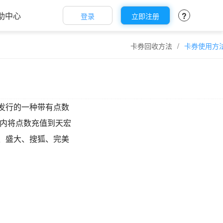
助中心
?
登录
立即注册
卡券回收方法
/
卡券使用方
发行的一种带有点数
期内将点数充值到天宏
、盛大、搜狐、完美