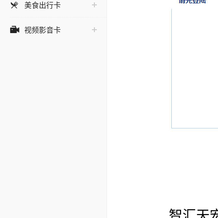
美食出行卡

视频影音卡
智汇天