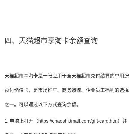
四、天猫超市享淘卡余额查询
天猫超市享淘卡是一张应用于全天猫超市兑付结算的单用途
预付储值卡，是市场推广、商务馈赠、企业员工福利的选择
之一。可以通过以下方式查询余额。
1. 电脑上打开（https://chaoshi.tmall.com/gift-card.htm）并