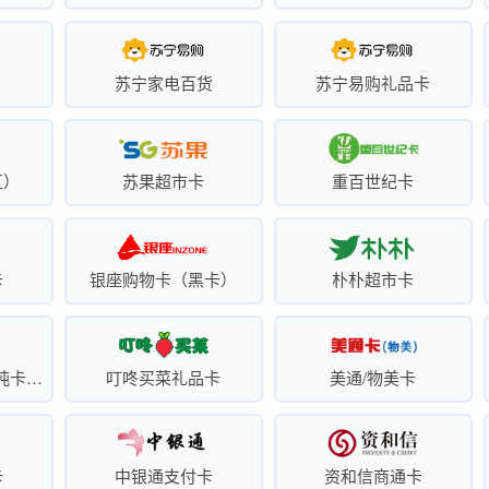
苏宁家电百货
苏宁易购礼品卡
区）
苏果超市卡
重百世纪卡
卡
银座购物卡（黑卡）
朴朴超市卡
叮咚买菜礼品卡（纯卡密）
叮咚买菜礼品卡
美通/物美卡
卡
中银通支付卡
资和信商通卡