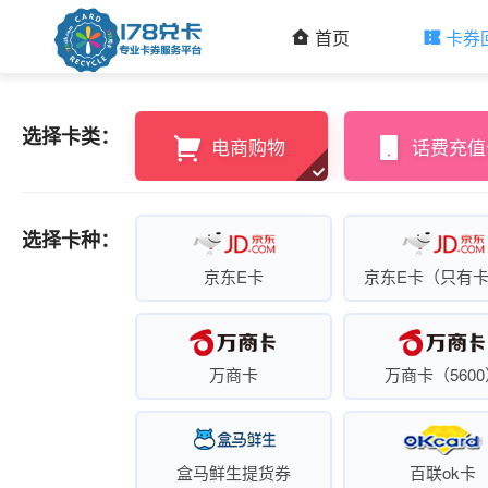
首页
卡券
选择卡类：
电商购物
话费充值
选择卡种：
京东E卡
京东E卡（只有
万商卡
万商卡（5600
盒马鲜生提货券
百联ok卡