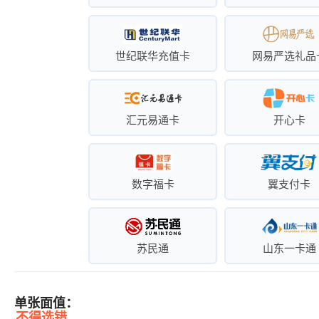
世纪联华充值卡
网易严选礼品
汇元易通卡
开心卡
数字福卡
翼支付卡
苏民通
山东一卡通
单张面值：
不得选错