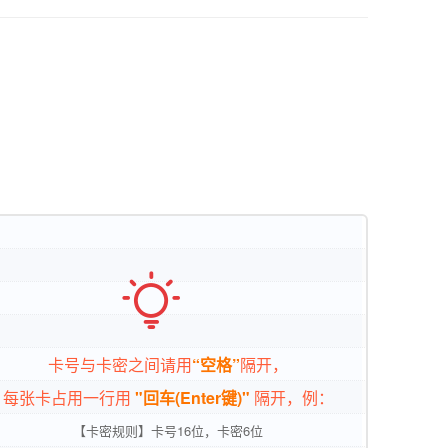

卡号与卡密之间请用
“空格”
隔开，
每张卡占用一行用
"回车(Enter键)"
隔开，例：
【卡密规则】卡号16位，卡密6位