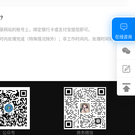
款？
录网站的账号上，绑定银行卡或支付宝提现即可。
在线咨询
时内处理完成（特殊情况除外）；非工作时间内，处理时间将延
关注
微信
建议
反馈
返回
顶部
公众号
商务微信