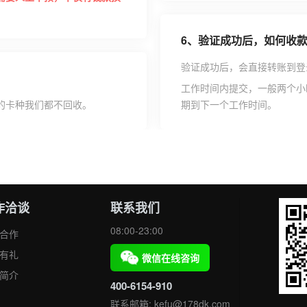
6、
验证成功后，如何收
验证成功后，会直接转账到登
工作时间内提交，一般两个小
的卡种我们都不回收。
期到下一个工作时间。
作洽谈
联系我们
08:00-23:00
合作
有礼
微信在线咨询
简介
400-6154-910
联系邮箱: kefu@178dk.com