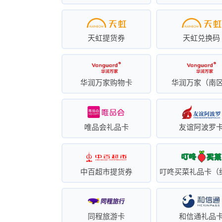
天虹提货券
天虹兑换码
华润万家购物卡
华润万家（南
唯品会礼品卡
友谊阿波罗
中百超市提货券
同程旅游卡
和信通礼品