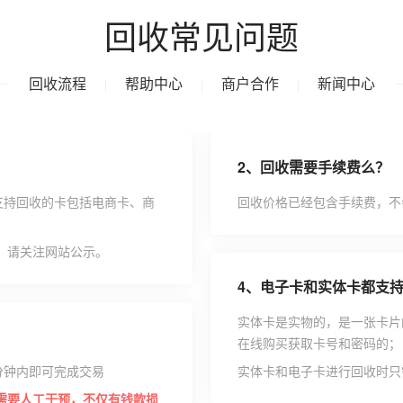
回收常见问题
回收流程
帮助中心
商户合作
新闻中心
|
|
|
2、
回收需要手续费么？
支持回收的卡包括电商卡、商
回收价格已经包含手续费，不
，请关注网站公示。
4、
电子卡和实体卡都支
实体卡是实物的，是一张卡片
在线购买获取卡号和密码的；
分钟内即可完成交易
实体卡和电子卡进行回收时只
需要人工干预，不仅有钱款损