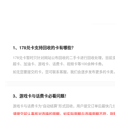
1、
178兑卡支持回收的卡有哪些？
178兑卡暂时只针对网站公布回收的二手卡进行回收处理，目前
超卡、加油卡、游戏卡、话费卡、视频卡等100余种卡券。
如无您要提交的卡，您可联系客服，我们会逐步发布更多的卡类
3、
游戏卡与话费卡必看问题！
游戏卡与话费卡为“自动结算”形式回收，用户提交订单后最快几
请提交前认真核对选择的面额，如实际面额与选择面额不符，则