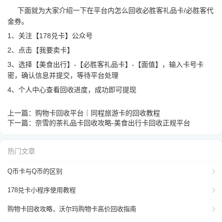
下面就为大家介绍一下在平台内怎么回收必胜客礼品卡/必胜客代
金券。
1、关注【178兑卡】公众号
2、点击【我要卖卡】
3、选择【美食出行】-【必胜客礼品卡】-【面值】，输入卡号卡
密，确认信息并提交，等待平台处理
4、个人中心查看回收进度，成功即可提现
上一篇：
购物卡回收平台｜同程旅游卡的回收教程
下一篇：
奈雪的茶礼品卡回收攻略-美食出行卡回收正规平台
热门文章
Q币卡与Q币的区别
178兑卡小程序使用教程
购物卡回收攻略，沃尔玛购物卡高价回收指南