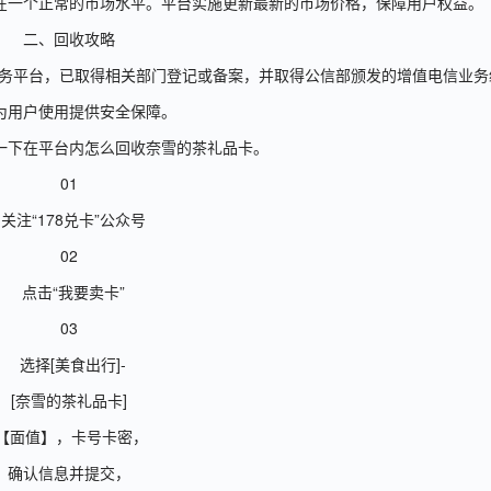
在一个正常的市场水平。平台实施更新最新的市场价格，保障用户权益。
二、回收攻略
服务平台，已取得相关部门登记或备案，并取得公信部颁发的增值电信业务
为用户使用提供安全保障。
一下在平台内怎么回收奈雪的茶礼品卡。
01
关注“178兑卡”公众号
02
点击“我要卖卡”
03
选择[美食出行]-
[奈雪的茶礼品卡]
-【面值】，卡号卡密，
确认信息并提交，