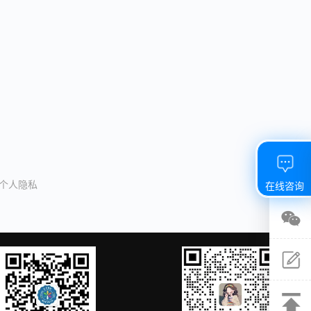
/个人隐私
在线咨询
关注
微信
建议
反馈