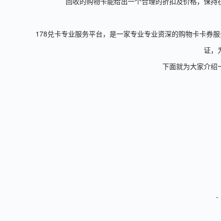
回收的购物卡能给出一个合理的折扣及价格，保持
178兑卡专业服务平台，是一家专业专业资深的购物卡卡券
证，
下面就为大家介绍