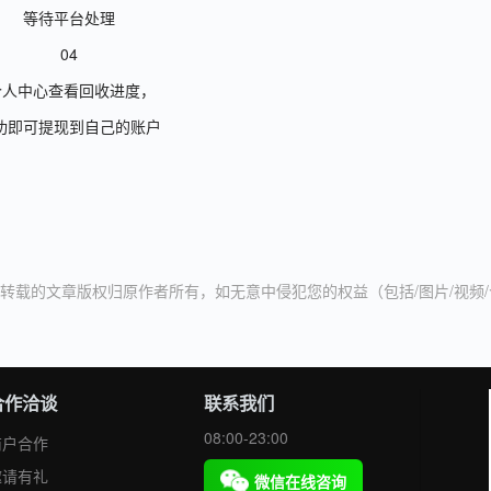
等待平台处理
04
人中心查看回收进度，
功即可提现到自己的账户
转载的文章版权归原作者所有，如无意中侵犯您的权益（包括/图片/视频
合作洽谈
联系我们
08:00-23:00
商户合作
邀请有礼
微信在线咨询