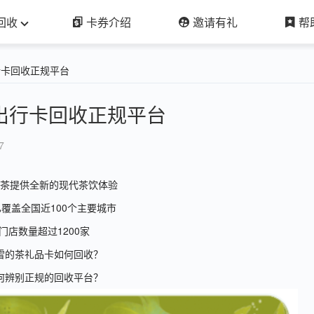
回收
卡券介绍
邀请有礼
帮
行卡回收正规平台
出行卡回收正规平台
7
茶提供全新的现代茶饮体验
覆盖全国近100个主要城市
门店数量超过1200家
雪的茶礼品卡如何回收？
何辨别正规的回收平台？