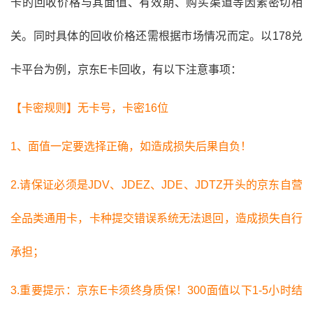
卡的回收价格与其面值、有效期、购买渠道等因素密切相
关。同时具体的回收价格还需根据市场情况而定。以
178兑
卡平台
为例，京东E卡回收，有以下注意事项：
【卡密规则】无卡号，卡密16位
1、面值一定要选择正确，如造成损失后果自负！
2.请保证必须是JDV、JDEZ、JDE、JDTZ开头的京东自营
全品类通用卡，卡种提交错误系统无法退回，造成损失自行
承担；
3.重要提示：京东E卡须终身质保！300面值以下1-5小时结