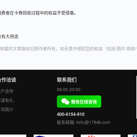
消费者在卡券回收过程中的权益不受侵害。
也有大用途
转载的文章版权归原作者所有，如无意中侵犯您的权益（包括/图片/视频
合作洽谈
联系我们
08:00-23:00
商户合作
邀请有礼
微信在线咨询
公司简介
400-6154-910
联系邮箱: kefu@178dk.com