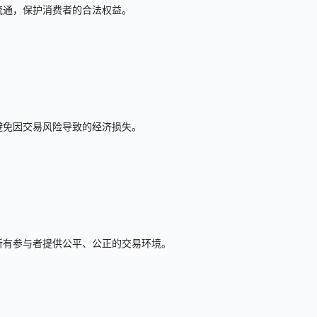
流通，保护消费者的合法权益。
避免因交易风险导致的经济损失。
所有参与者提供公平、公正的交易环境。