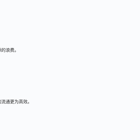
源的浪费。
的流通更为高效。