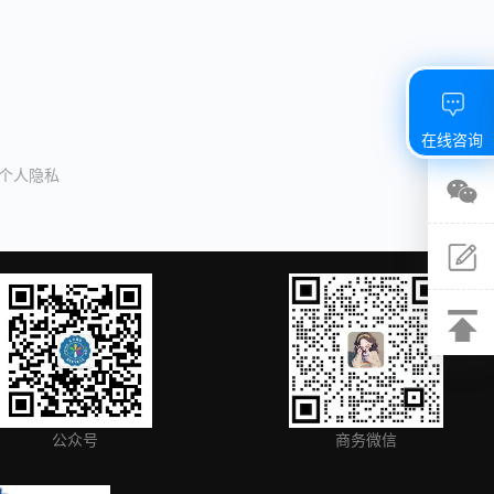
在线咨询
/个人隐私
关注
微信
建议
反馈
返回
顶部
公众号
商务微信