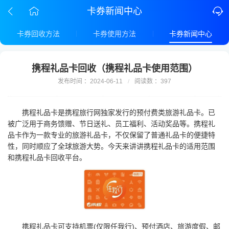
卡券新闻中心
卡券回收方法
卡券使用方法
卡券新闻中心
携程礼品卡回收（携程礼品卡使用范围）
发布时间 ：2024-06-11
阅读数 ：397
/
携程礼品卡是携程旅行网独家发行的预付费类旅游礼品卡。已
被广泛用于商务馈赠、节日送礼、员工福利、活动奖品等。携程礼
品卡作为一款专业的旅游礼品卡，不仅保留了普通礼品卡的便捷特
性，同时顺应了全球旅游大势。今天来讲讲携程礼品卡的适用范围
和携程礼品卡回收平台。
携程礼品卡可支持机票(仅限任我行)、预付酒店、旅游度假、邮