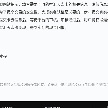
照网站提示，填写需要回收的智汇天宏卡的相关信息。确保信息
为了提高交易的安全性，完成实名认证是必要的一步。提交真实
提交卡券信息后，等待平台的审核。审核通过后，用户将获得最
智汇天宏卡变现，得到实际的现金回报。
教程。
转载的文章版权归原作者所有，如无意中侵犯您的权益（包括/图片/视频