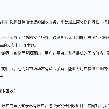
力于为用户提供智慧而便捷的回收服务。平台通过简化操作流程，将
。
8兑卡平台实施了严格的安全措施。通过实名认证制度和高度加密的
靠的天宏卡回收体验。
竞争力的回收价格而脱颖而出。用户在平台上获得最优的回收价格，
验丰富的团队。他们对市场动态有深入了解，能够为用户提供专业的
决。
宏卡回收？
一个账户或直接登录已有账户。选择天宏卡回收项目：在网站上找