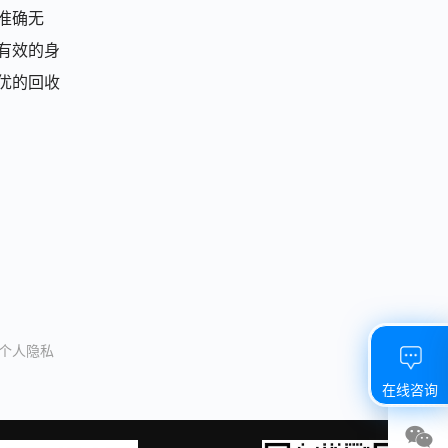
准确无
有效的身
优的回收
/个人隐私
在线咨询