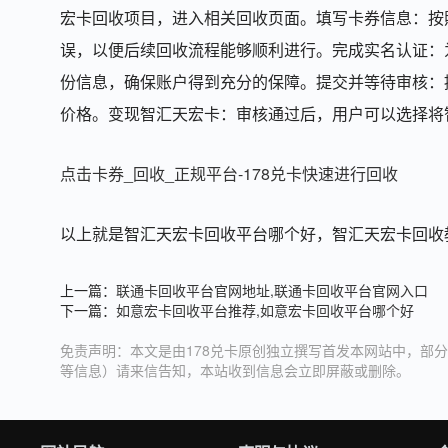
宏卡回收项目，进入相关回收页面。填写卡券信息：按
误，以便后续回收流程能够顺利进行。完成实名认证：
份信息，确保账户得到充分的保障。提交并等待审核：
价格。变现智汇天宏卡：审核通过后，用户可以选择将
点击卡券_回收_正规平台-178兑卡快速进行回收
以上就是智汇天宏卡回收平台哪个好，智汇天宏卡回收
上一篇：
联通卡回收平台官网地址,联通卡回收平台官网入口
下一篇：
如意宏卡回收平台推荐,如意宏卡回收平台哪个好
免责声明：本文是由178兑卡原创独立撰写首发本网站中，部分
等信息）请来信告知，本站收到信息会立即屏蔽或删除。